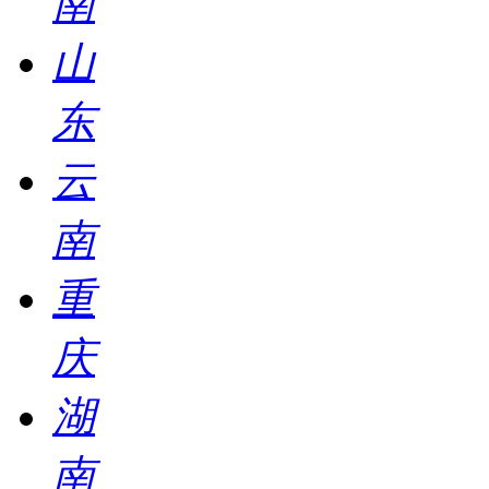
南
山
东
云
南
重
庆
湖
南