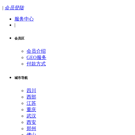
|
会员登陆
服务中心
|
会员区
会员介绍
GEO服务
付款方式
城市导航
四川
西部
江苏
重庆
武汉
西安
郑州
佛山