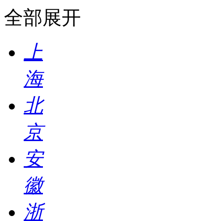
全部展开
上
海
北
京
安
徽
浙