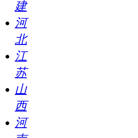
建
河
北
江
苏
山
西
河