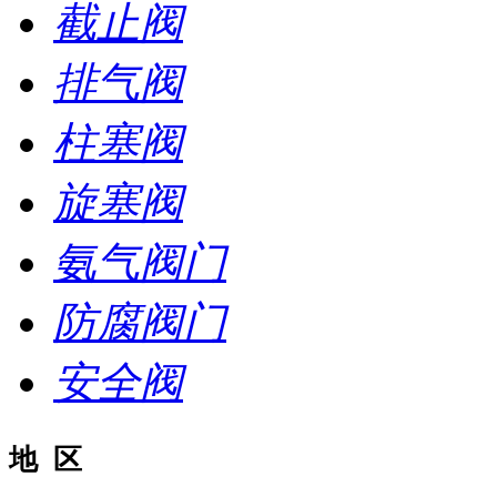
截止阀
排气阀
柱塞阀
旋塞阀
氨气阀门
防腐阀门
安全阀
地 区