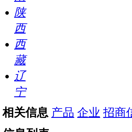
陕
西
西
藏
辽
宁
相关信息
产品
企业
招商