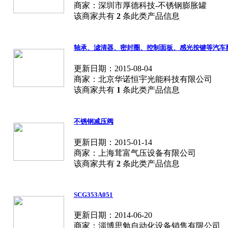
商家：深圳市厚德科技-不锈钢膨胀罐
该商家共有
2
条此类产品信息
轴承、滤清器、密封圈、控制面板、感光按键等汽车
更新日期：2015-08-04
商家：北京华诺恒宇光能科技有限公司
该商家共有
1
条此类产品信息
不锈钢减压阀
更新日期：2015-01-14
商家：上海茸富气压设备有限公司
该商家共有
2
条此类产品信息
SCG353A051
更新日期：2014-06-20
商家：淄博思勉自动化设备销售有限公司