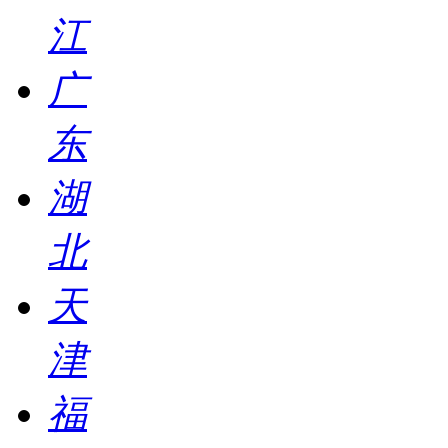
江
广
东
湖
北
天
津
福