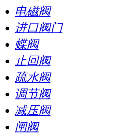
电磁阀
进口阀门
蝶阀
止回阀
疏水阀
调节阀
减压阀
闸阀