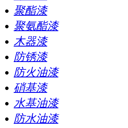
聚酯漆
聚氨酯漆
木器漆
防锈漆
防火油漆
硝基漆
水基油漆
防水油漆