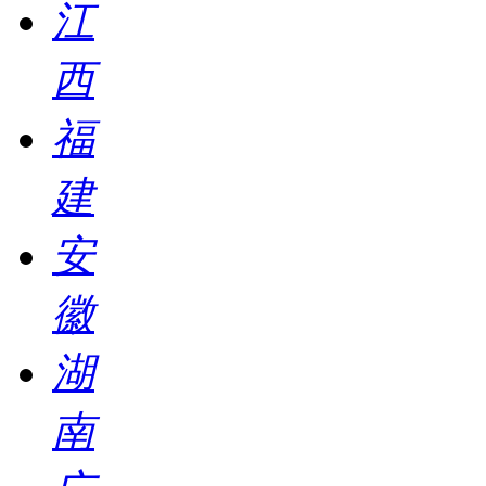
江
西
福
建
安
徽
湖
南