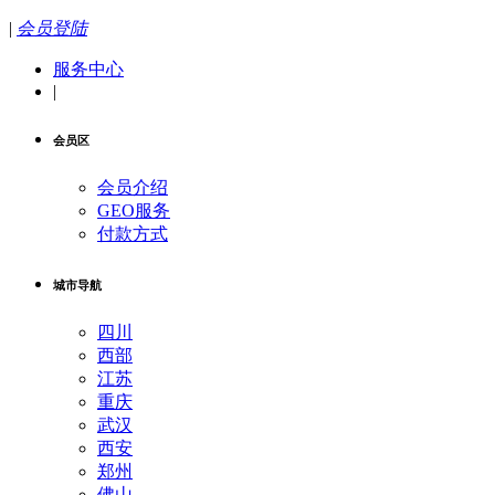
|
会员登陆
服务中心
|
会员区
会员介绍
GEO服务
付款方式
城市导航
四川
西部
江苏
重庆
武汉
西安
郑州
佛山