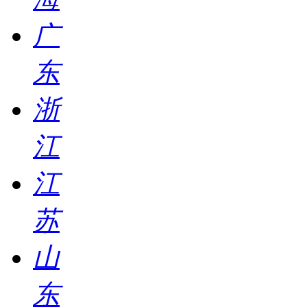
广
东
浙
江
江
苏
山
东