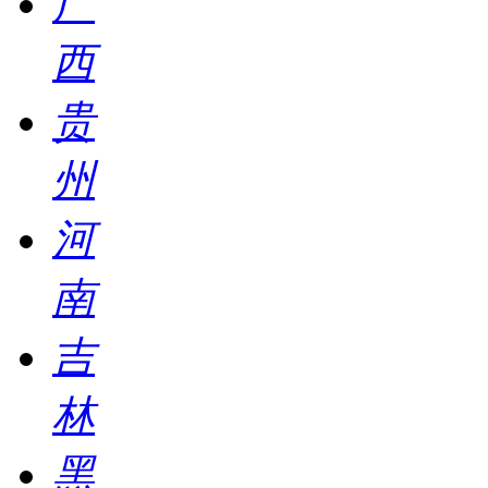
广
西
贵
州
河
南
吉
林
黑