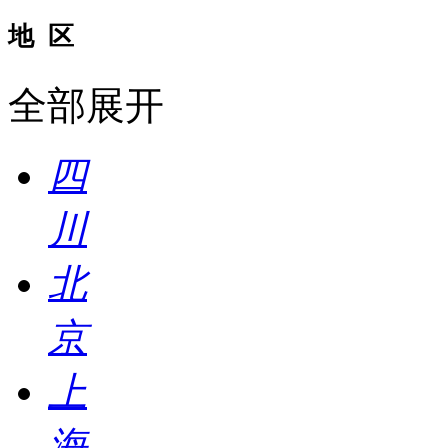
地 区
全部展开
四
川
北
京
上
海