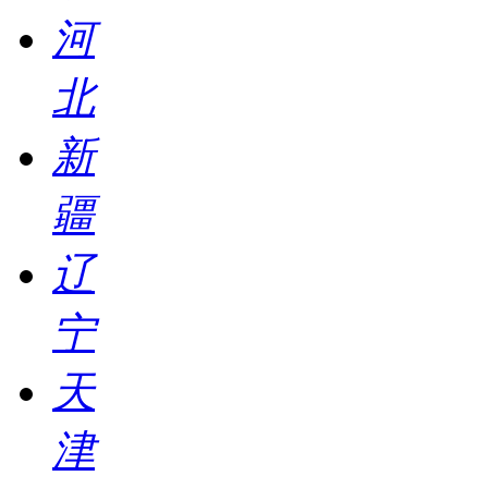
河
北
新
疆
辽
宁
天
津