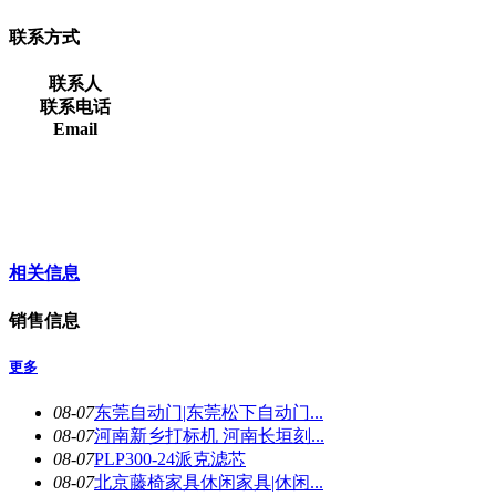
联系方式
联系人
联系电话
Email
相关信息
销售信息
更多
08-07
东莞自动门|东莞松下自动门...
08-07
河南新乡打标机 河南长垣刻...
08-07
PLP300-24派克滤芯
08-07
北京藤椅家具休闲家具|休闲...