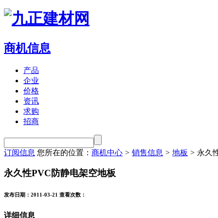
商机信息
产品
企业
价格
资讯
求购
招商
订阅信息
您所在的位置：
商机中心
>
销售信息
>
地板
>
永久性
永久性PVC防静电架空地板
发布日期：2011-03-21
查看次数：
详细信息