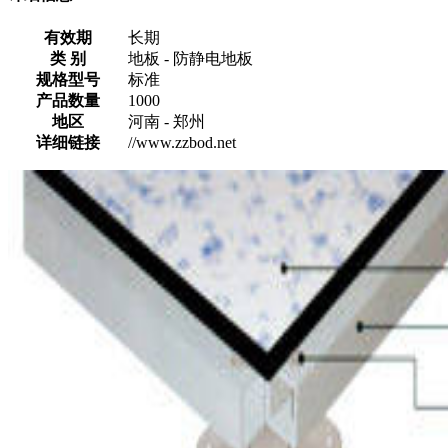
有效期
长期
类 别
地板 - 防静电地板
规格型号
标准
产品数量
1000
地区
河南 - 郑州
详细链接
//www.zzbod.net