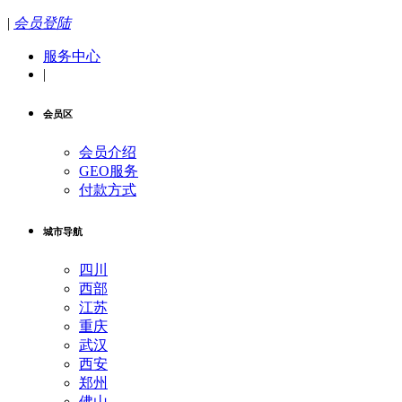
|
会员登陆
服务中心
|
会员区
会员介绍
GEO服务
付款方式
城市导航
四川
西部
江苏
重庆
武汉
西安
郑州
佛山