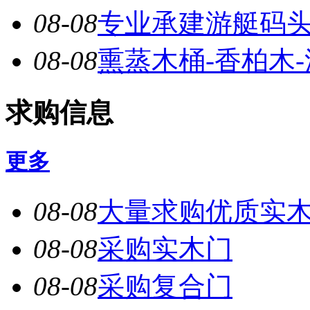
08-08
专业承建游艇码头，
08-08
熏蒸木桶-香柏木
求购信息
更多
08-08
大量求购优质实
08-08
采购实木门
08-08
采购复合门