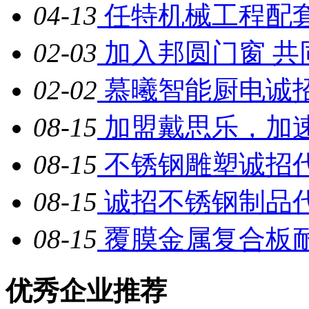
04-13
任特机械工程配
02-03
加入邦圆门窗 共
02-02
慕曦智能厨电诚
08-15
加盟戴思乐，加
08-15
不锈钢雕塑诚招
08-15
诚招不锈钢制品
08-15
覆膜金属复合板耐
优秀企业推荐