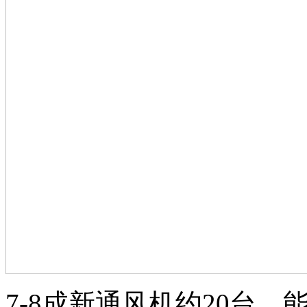
7-8成新通风机约20台