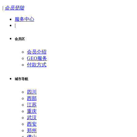
|
会员登陆
服务中心
|
会员区
会员介绍
GEO服务
付款方式
城市导航
四川
西部
江苏
重庆
武汉
西安
郑州
佛山