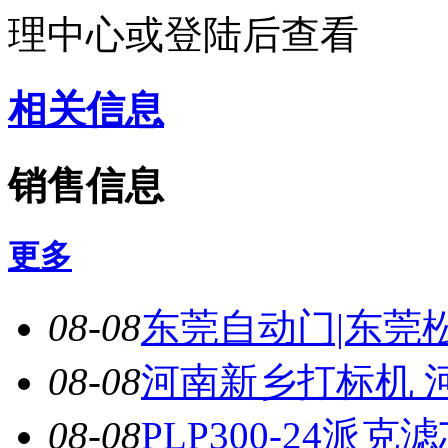
理中心或登陆后查看
相关信息
销售信息
更多
08-08
东莞自动门|东莞松
08-08
河南新乡打标机 河
08-08
PLP300-24派克