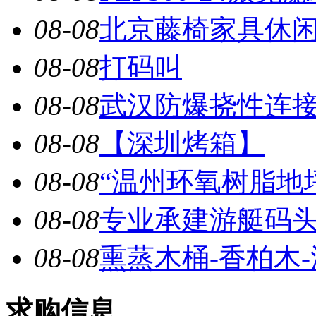
08-08
北京藤椅家具休闲家
08-08
打码叫
08-08
武汉防爆挠性连接管
08-08
【深圳烤箱】
08-08
“温州环氧树脂地坪”
08-08
专业承建游艇码头，
08-08
熏蒸木桶-香柏木
求购信息