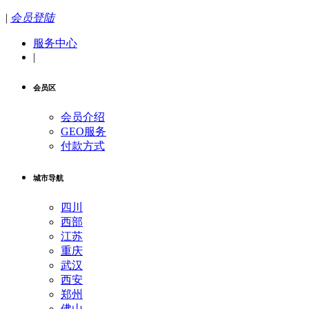
|
会员登陆
服务中心
|
会员区
会员介绍
GEO服务
付款方式
城市导航
四川
西部
江苏
重庆
武汉
西安
郑州
佛山