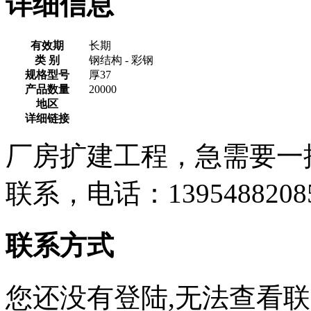
详细信息
有效期
长期
类 别
钢结构 - 彩钢
规格型号
厚37
产品数量
20000
地区
详细链接
厂房扩建工程，急需要一
联系，电话：13954882
联系方式
您还没有登陆,无法查看