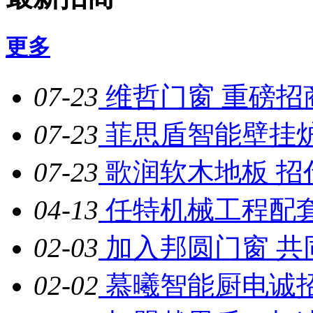
更多
07-23
维哲门窗 重磅招
07-23
菲思盾智能壁挂
07-23
歌润软木地板 招
04-13
任特机械工程配
02-03
加入邦圆门窗 共
02-02
慕曦智能厨电诚