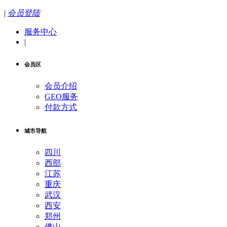
|
会员登陆
服务中心
|
会员区
会员介绍
GEO服务
付款方式
城市导航
四川
西部
江苏
重庆
武汉
西安
郑州
佛山