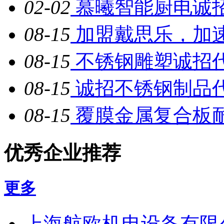
02-02
慕曦智能厨电诚
08-15
加盟戴思乐，加
08-15
不锈钢雕塑诚招
08-15
诚招不锈钢制品
08-15
覆膜金属复合板耐
优秀企业推荐
更多
上海航欧机电设备有限