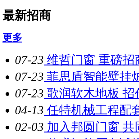
最新招商
更多
07-23
维哲门窗 重磅招
07-23
菲思盾智能壁挂
07-23
歌润软木地板 招
04-13
任特机械工程配
02-03
加入邦圆门窗 共