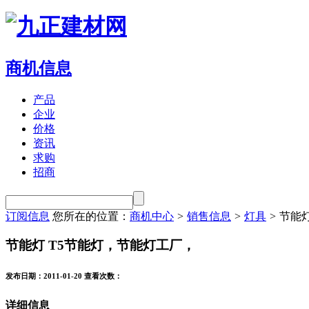
商机信息
产品
企业
价格
资讯
求购
招商
订阅信息
您所在的位置：
商机中心
>
销售信息
>
灯具
>
节能灯
节能灯 T5节能灯，节能灯工厂，
发布日期：2011-01-20
查看次数：
详细信息