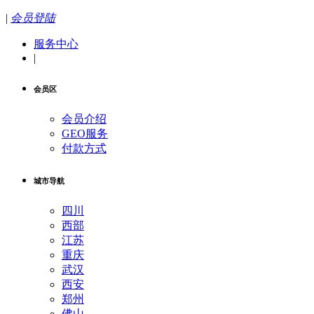
|
会员登陆
服务中心
|
会员区
会员介绍
GEO服务
付款方式
城市导航
四川
西部
江苏
重庆
武汉
西安
郑州
佛山