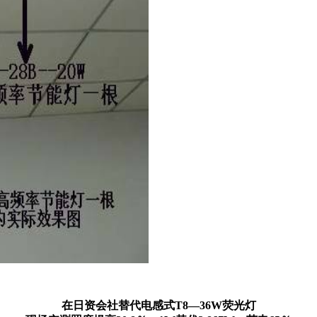
在日资会社替代电感式T8—36W荧光灯