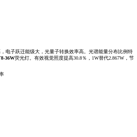
速率高，电子跃迁能级大，光量子转换效率高。光谱能量分布比例特
T8-36W
荧光灯。有效视觉照度提高30.8％，1W替代2.867W，节
率