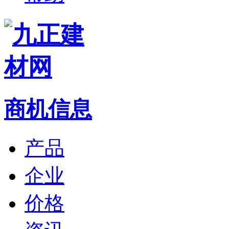
商机信息
产品
企业
价格