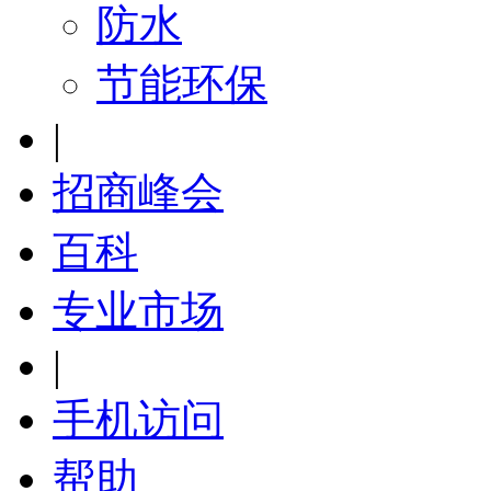
防水
节能环保
|
招商峰会
百科
专业市场
|
手机访问
帮助