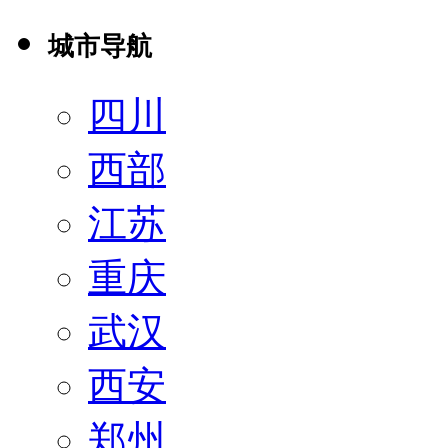
城市导航
四川
西部
江苏
重庆
武汉
西安
郑州