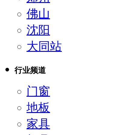
佛山
沈阳
大同站
行业频道
门窗
地板
家具