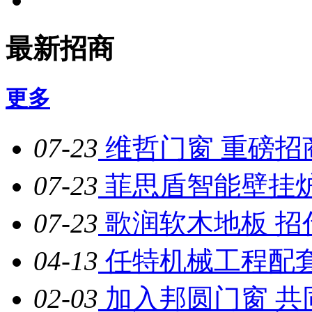
最新招商
更多
07-23
维哲门窗 重磅招
07-23
菲思盾智能壁挂
07-23
歌润软木地板 招
04-13
任特机械工程配
02-03
加入邦圆门窗 共